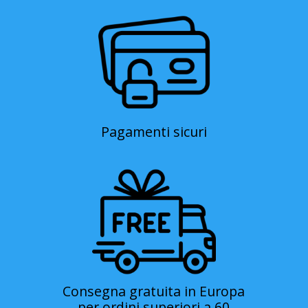
Pagamenti sicuri
Consegna gratuita in Europa
per ordini superiori a 60