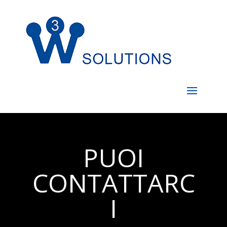
PUOI
CONTATTARC
I