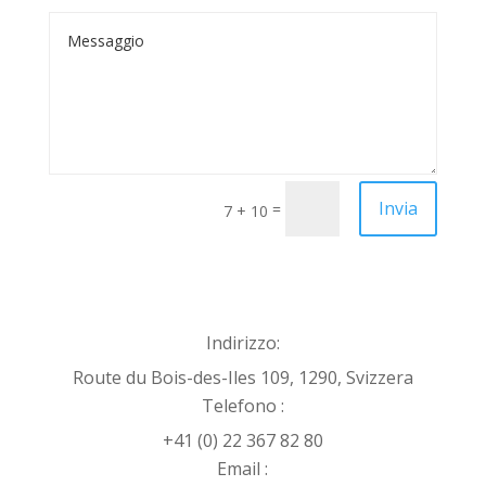
Alternative:
Invia
=
7 + 10
Indirizzo:
Route du Bois-des-Iles 109, 1290, Svizzera
Telefono :
+41 (0) 22 367 82 80
Email :