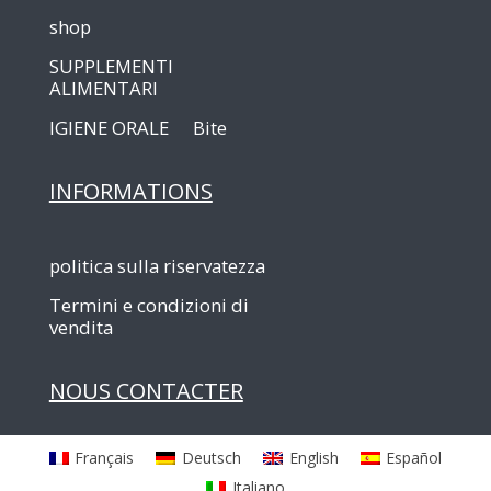
shop
SUPPLEMENTI
ALIMENTARI
IGIENE ORALE
Bite
INFORMATIONS
politica sulla riservatezza
Termini e condizioni di
vendita
NOUS CONTACTER
Français
Deutsch
English
Español
Italiano