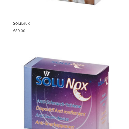
SoluBrux
€
89.00