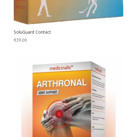
SoluGuard Contact
€
39.00