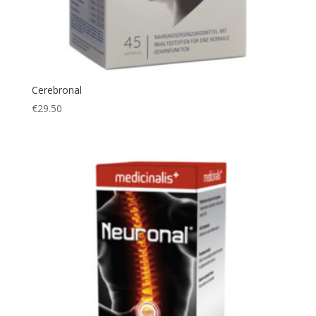
Cerebronal
€
29.50