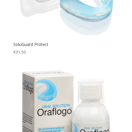
SoluGuard Protect
€
31.50