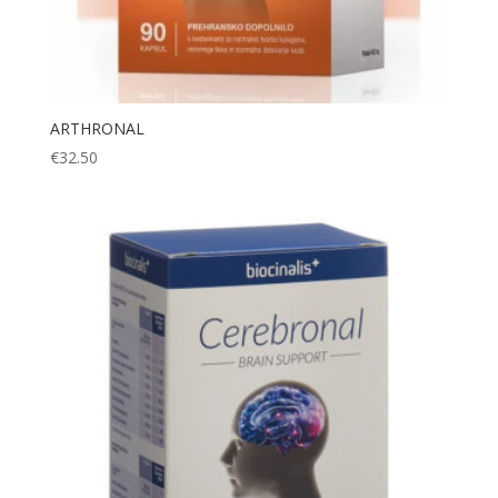
ARTHRONAL
€
32.50