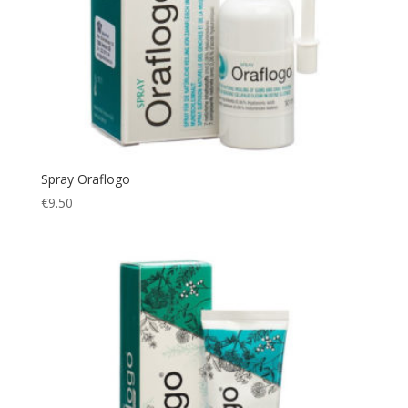
Spray Oraflogo
€
9.50