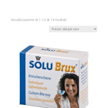
Prezzo:
Visualizzazione di 1-12 di 14 risultati
dal
più
caro