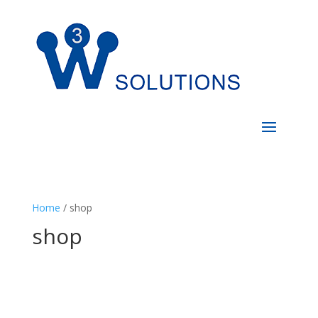
Home
/ shop
shop