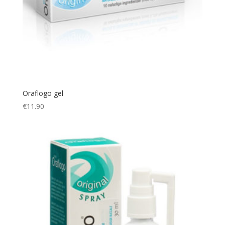
Oraflogo gel
€
11.90