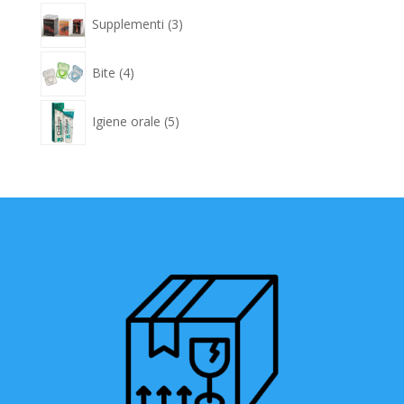
3
Supplementi
3
prodotti
4
Bite
4
prodotti
5
Igiene orale
5
prodotti