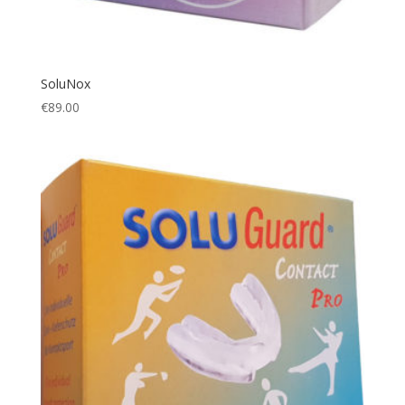
SoluNox
€
89.00