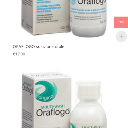
EUR
ORAFLOGO soluzione orale
€
17.90