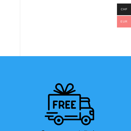
CHF
EUR