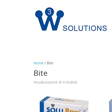
Home
/ Bite
Bite
Prezzo:
Visualizzazione di 4 risultati
dal
più
caro