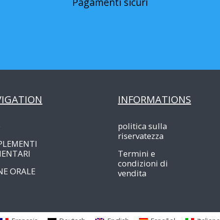
Pagamenti sicuri
VIGATION
INFORMATIONS
p
politica sulla
riservatezza
PLEMENTI
MENTARI
Termini e
condizioni di
NE ORALE
vendita