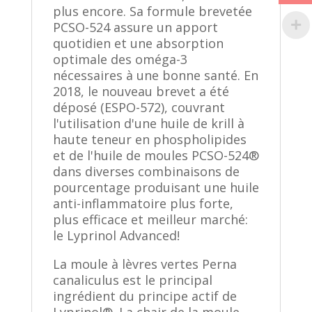
plus encore. Sa formule brevetée
PCSO-524 assure un apport
quotidien et une absorption
optimale des oméga-3
nécessaires à une bonne santé. En
2018, le nouveau brevet a été
déposé (ESPO-572), couvrant
l'utilisation d'une huile de krill à
haute teneur en phospholipides
et de l'huile de moules PCSO-524®
dans diverses combinaisons de
pourcentage produisant une huile
anti-inflammatoire plus forte,
plus efficace et meilleur marché:
le Lyprinol Advanced!
La moule à lèvres vertes Perna
canaliculus est le principal
ingrédient du principe actif de
Lyprinol®. La chair de la moule