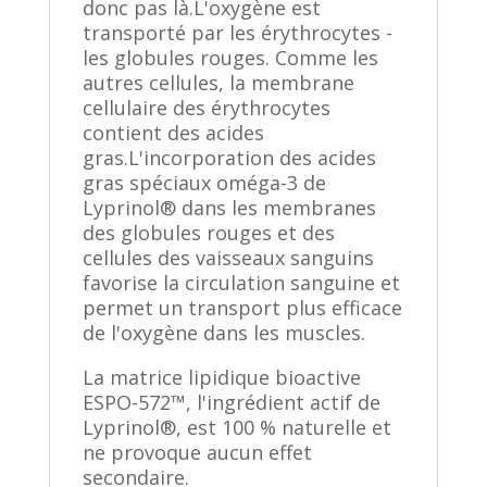
donc pas là.L'oxygène est
transporté par les érythrocytes -
les globules rouges. Comme les
autres cellules, la membrane
cellulaire des érythrocytes
contient des acides
gras.L'incorporation des acides
gras spéciaux oméga-3 de
Lyprinol® dans les membranes
des globules rouges et des
cellules des vaisseaux sanguins
favorise la circulation sanguine et
permet un transport plus efficace
de l'oxygène dans les muscles.
La matrice lipidique bioactive
ESPO-572™, l'ingrédient actif de
Lyprinol®, est 100 % naturelle et
ne provoque aucun effet
secondaire.