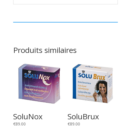
Produits similaires
SoluNox
SoluBrux
€
89.00
€
89.00