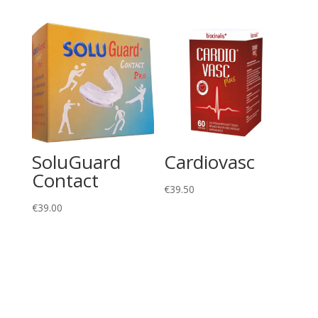
SoluGuard
Cardiovasc
Contact
€
39.50
€
39.00