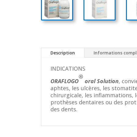
Description
Informations comp
INDICATIONS
®
ORAFLOGO
oral Solution
, convi
aphtes, les ulcères, les stomati
chirurgicale, les inflammations,
prothèses dentaires ou des prot
des dents.