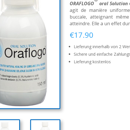
ORAFLOGO
oral Solution
e
agit de manière uniform
buccale, atteignant même 
atteindre. Elle a un effet dur
€
17.90
Lieferung innerhalb von 2 We
Sichere und einfache Zahlung
Lieferung kostenlos