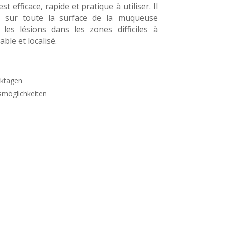
st efficace, rapide et pratique à utiliser. Il
e sur toute la surface de la muqueuse
les lésions dans les zones difficiles à
able et localisé.
rktagen
smöglichkeiten