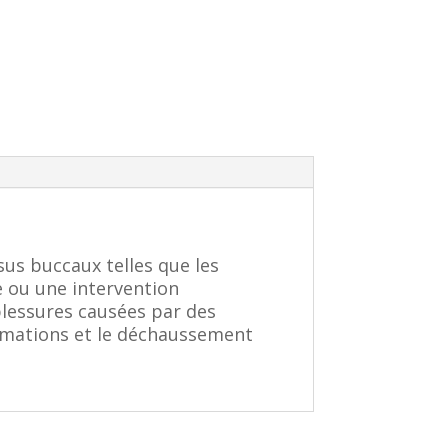
sus buccaux telles que les
e ou une intervention
blessures causées par des
ammations et le déchaussement