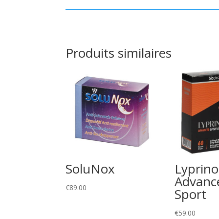
Produits similaires
SoluNox
Lyprino
Advanc
€
89.00
Sport
€
59.00