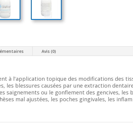
lémentaires
Avis (0)
ent à l'application topique des modifications des tis
tes, les blessures causées par une extraction dentair
 les saignements ou le gonflement des gencives, les 
hèses mal ajustées, les poches gingivales, les infl