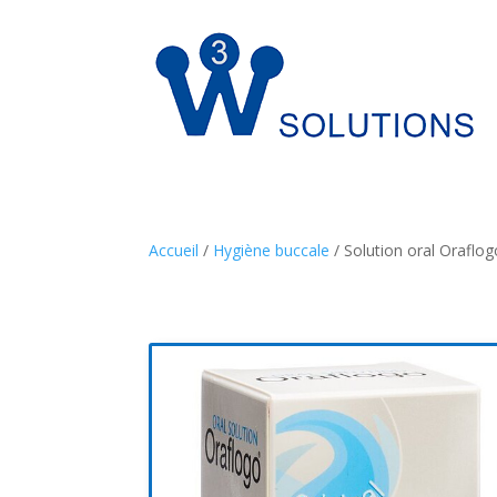
Accueil
/
Hygiène buccale
/ Solution oral Oraflog