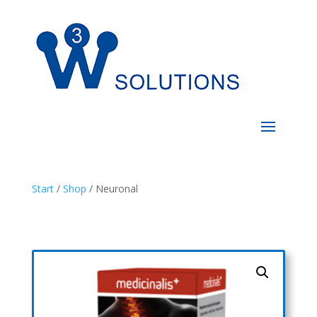
Start
/
Shop
/ Neuronal