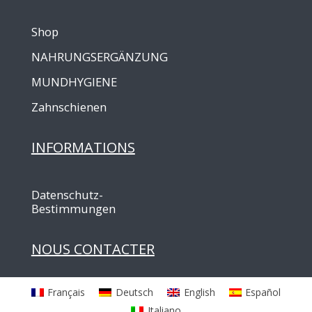
Shop
NAHRUNGSERGÄNZUNG
MUNDHYGIENE
Zahnschienen
INFORMATIONS
Datenschutz-
Bestimmungen
NOUS CONTACTER
Français
Deutsch
English
Español
Italiano