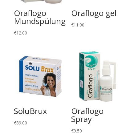
Oraflogo
Oraflogo gel
Mundspülung
€
11.90
€
12.00
SoluBrux
Oraflogo
Spray
€
89.00
€
9.50