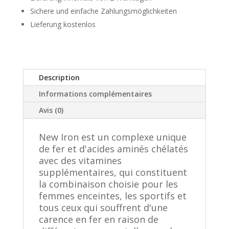
a
Sichere und einfache Zahlungsmöglichkeiten
t
Lieferung kostenlos
i
v
e
:
Description
Informations complémentaires
Avis (0)
New Iron est un complexe unique
de fer et d'acides aminés chélatés
avec des vitamines
supplémentaires, qui constituent
la combinaison choisie pour les
femmes enceintes, les sportifs et
tous ceux qui souffrent d'une
carence en fer en raison de