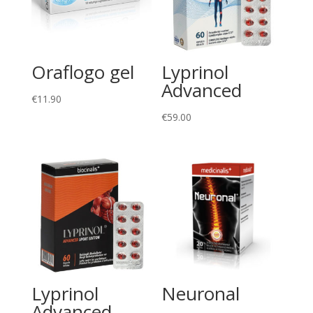
Oraflogo gel
Lyprinol
Advanced
€
11.90
€
59.00
Lyprinol
Neuronal
Advanced