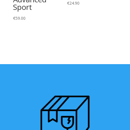
€
24.90
Sport
€
59.00