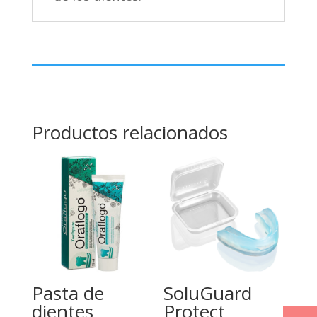
Productos relacionados
Pasta de
SoluGuard
dientes
Protect