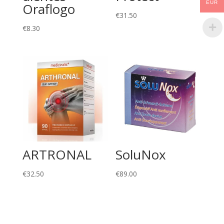
EUR
Oraflogo
€
31.50
€
8.30
ARTRONAL
SoluNox
€
32.50
€
89.00